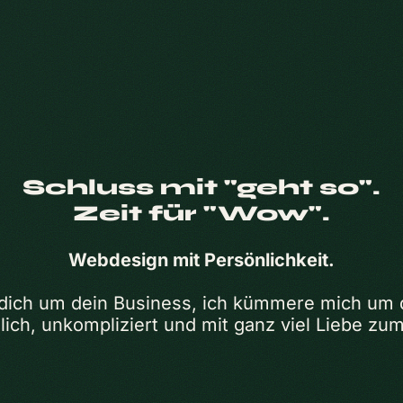
Schluss mit "geht so".
Zeit für "Wow".
Webdesign mit Persönlichkeit.
ich um dein Business, ich kümmere mich um de
ich, unkompliziert und mit ganz viel Liebe zum