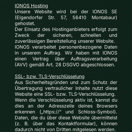
IONOS Hosting
Unsere Website wird bei der IONOS SE
(Elgendorfer Str. 57, 56410 Montabaur)
gehostet.
Der Einsatz des Hostinganbieters erfolgt zum
Zweck der sicheren, schnellen und
zuverlässigen Bereitstellung unserer Website.
IONOS verarbeitet personenbezogene Daten
in unserem Auftrag. Wir haben mit IONOS
einen Vertrag über Auftragsverarbeitung
(AVV) gemäß Art. 28 DSGVO abgeschlossen.
SSL- bzw. TLS-Verschlüsselung
Aus Sicherheitsgründen und zum Schutz der
Übertragung vertraulicher Inhalte nutzt diese
Website eine SSL- bzw. TLS-Verschlüsselung.
Wenn die Verschlüsselung aktiv ist, kannst du
dies an der Adresszeile deines Browsers
erkennen („https://“ und Schloss-Symbol).
Daten, die du über diese Website übermittelst
(z. B. über das Kontaktformular), können
dadurch nicht von Dritten mitgelesen werden.