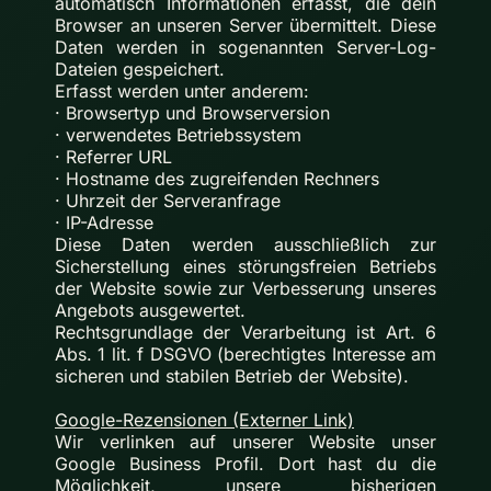
automatisch Informationen erfasst, die dein
Browser an unseren Server übermittelt. Diese
Daten werden in sogenannten Server-Log-
Dateien gespeichert.
Erfasst werden unter anderem:
· Browsertyp und Browserversion
· verwendetes Betriebssystem
· Referrer URL
· Hostname des zugreifenden Rechners
· Uhrzeit der Serveranfrage
· IP-Adresse
Diese Daten werden ausschließlich zur
Sicherstellung eines störungsfreien Betriebs
der Website sowie zur Verbesserung unseres
Angebots ausgewertet.
Rechtsgrundlage der Verarbeitung ist Art. 6
Abs. 1 lit. f DSGVO (berechtigtes Interesse am
sicheren und stabilen Betrieb der Website).
Google-Rezensionen (Externer Link)
Wir verlinken auf unserer Website unser
Google Business Profil. Dort hast du die
Möglichkeit, unsere bisherigen